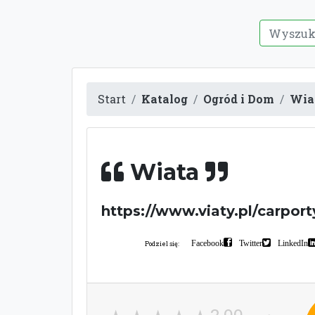
Start
Katalog
Ogród i Dom
Wia
Wiata
https://www.viaty.pl/carport
Facebook
Twitter
LinkedIn
Podziel się: