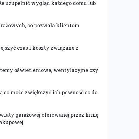
że uzupełnić wygląd każdego domu lub
garażowych, co pozwala klientom
jszyć czas i koszty związane z
ystemy oświetleniowe, wentylacyjne czy
y, co może zwiększyć ich pewność co do
 wiaty garażowej oferowanej przez firmę
zakupowej.