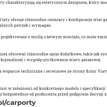
ty charakteryzują się estetycznym designem, który mo
Viaty oferuje różnorodne rozmiary i konfiguracje wiat 
alnych potrzeb i wymagań.
projektowane z myślą o łatwym montażu, co może zmnie
ież oferować różnorodne opcje dodatkowe, takie jak s
nkcjonalność i wygodę użytkowania wiaty garażowej.
a wsparcie techniczne i serwisowe ze strony firmy Viat
różnić w zależności od konkretnego modelu i specyfikacji
ji bezpośrednio od producenta przed podjęciem decyzji 
pl/carporty