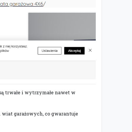
e są trwałe i wytrzymałe nawet w
h wiat garażowych, co gwarantuje