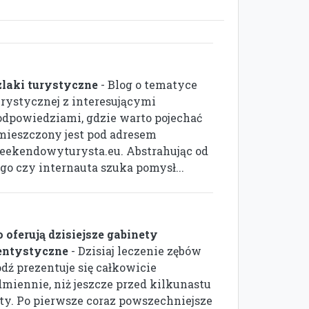
zlaki turystyczne
- Blog o tematyce
urystycznej z interesującymi
odpowiedziami, gdzie warto pojechać
mieszczony jest pod adresem
eekendowyturysta.eu. Abstrahując od
ego czy internauta szuka pomysł...
o oferują dzisiejsze gabinety
entystyczne
- Dzisiaj leczenie zębów
ódź prezentuje się całkowicie
dmiennie, niż jeszcze przed kilkunastu
aty. Po pierwsze coraz powszechniejsze