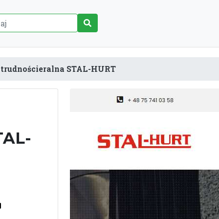
 trudnościeralna STAL-HURT
TAL-