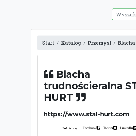
Start
Katalog
Przemysł
Blacha
Blacha
trudnościeralna S
HURT
https://www.stal-hurt.com
Facebook
Twitter
LinkedIn
Podziel się: