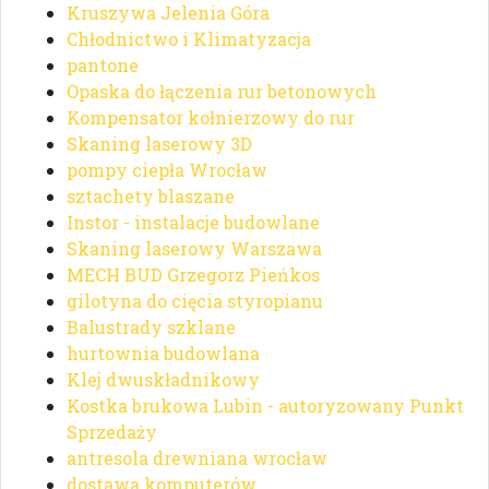
Kruszywa Jelenia Góra
Chłodnictwo i Klimatyzacja
pantone
Opaska do łączenia rur betonowych
Kompensator kołnierzowy do rur
Skaning laserowy 3D
pompy ciepła Wrocław
sztachety blaszane
Instor - instalacje budowlane
Skaning laserowy Warszawa
MECH BUD Grzegorz Pieńkos
gilotyna do cięcia styropianu
Balustrady szklane
hurtownia budowlana
Klej dwuskładnikowy
Kostka brukowa Lubin - autoryzowany Punkt
Sprzedaży
antresola drewniana wrocław
dostawa komputerów