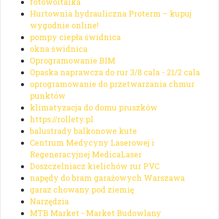
fotowoltaika
Hurtownia hydrauliczna Proterm – kupuj
wygodnie online!
pompy ciepła świdnica
okna świdnica
Oprogramowanie BIM
Opaska naprawcza do rur 3/8 cala - 21/2 cala
oprogramowanie do przetwarzania chmur
punktów
klimatyzacja do domu pruszków
https://rollety.pl
balustrady balkonowe kute
Centrum Medycyny Laserowej i
Regeneracyjnej MedicaLaser
Doszczelniacz kielichów rur PVC
napędy do bram garażowych Warszawa
garaz chowany pod ziemię
Narzędzia
MTB Market - Market Budowlany