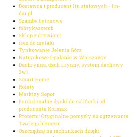
Dostawca i producent lin stalowych - lin-
dar.pl
Szamba betonowe
fabrykaszamb
Sklep z drzwiami
frez do metalu
Tynkowanie Jelenia Góra
Natryskowe Opalanie w Warszawie
Dachrynna, dach i rynny, system dachowy
2w1
Smart Home
Rolety
Markizy Sopot
Funkcjonalne dyski do szlifierki od
producenta Kormax
Proterm: Oryginalne pomysły na ogrzewanie
Twojego biznesu!
Oszczędzaj na rachunkach dzięki