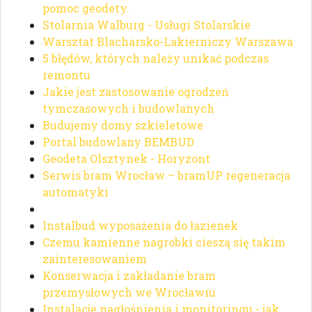
pomoc geodety.
Stolarnia Walburg - Usługi Stolarskie
Warsztat Blacharsko-Lakierniczy Warszawa
5 błędów, których należy unikać podczas
remontu
Jakie jest zastosowanie ogrodzeń
tymczasowych i budowlanych
Budujemy domy szkieletowe
Portal budowlany BEMBUD
Geodeta Olsztynek - Horyzont
Serwis bram Wrocław – bramUP regeneracja
automatyki
Instalbud wyposażenia do łazienek
Czemu kamienne nagrobki cieszą się takim
zainteresowaniem
Konserwacja i zakładanie bram
przemysłowych we Wrocławiu
Instalacje nagłośnienia i monitoringu - jak