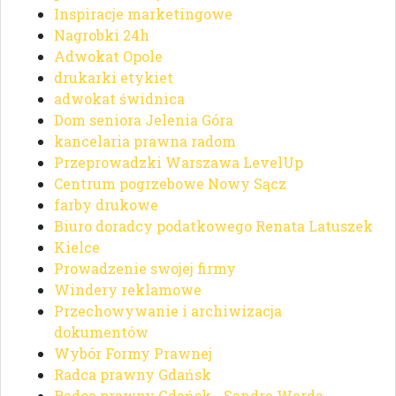
Inspiracje marketingowe
Nagrobki 24h
Adwokat Opole
drukarki etykiet
adwokat świdnica
Dom seniora Jelenia Góra
kancelaria prawna radom
Przeprowadzki Warszawa LevelUp
Centrum pogrzebowe Nowy Sącz
farby drukowe
Biuro doradcy podatkowego Renata Latuszek
Kielce
Prowadzenie swojej firmy
Windery reklamowe
Przechowywanie i archiwizacja
dokumentów
Wybór Formy Prawnej
Radca prawny Gdańsk
Radca prawny Gdańsk - Sandra Warda