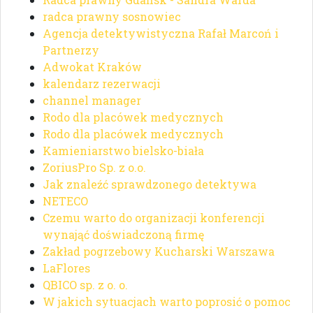
radca prawny sosnowiec
Agencja detektywistyczna Rafał Marcoń i
Partnerzy
Adwokat Kraków
kalendarz rezerwacji
channel manager
Rodo dla placówek medycznych
Rodo dla placówek medycznych
Kamieniarstwo bielsko-biała
ZoriusPro Sp. z o.o.
Jak znaleźć sprawdzonego detektywa
NETECO
Czemu warto do organizacji konferencji
wynająć doświadczoną firmę
Zakład pogrzebowy Kucharski Warszawa
LaFlores
QBICO sp. z o. o.
W jakich sytuacjach warto poprosić o pomoc