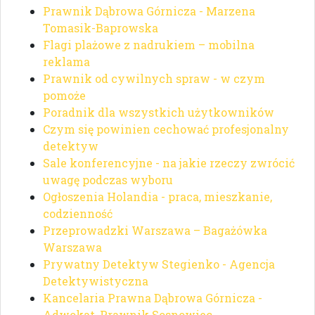
Prawnik Dąbrowa Górnicza - Marzena
Tomasik-Baprowska
Flagi plażowe z nadrukiem – mobilna
reklama
Prawnik od cywilnych spraw - w czym
pomoże
Poradnik dla wszystkich użytkowników
Czym się powinien cechować profesjonalny
detektyw
Sale konferencyjne - na jakie rzeczy zwrócić
uwagę podczas wyboru
Ogłoszenia Holandia - praca, mieszkanie,
codzienność
Przeprowadzki Warszawa – Bagażówka
Warszawa
Prywatny Detektyw Stegienko - Agencja
Detektywistyczna
Kancelaria Prawna Dąbrowa Górnicza -
Adwokat, Prawnik Sosnowiec.