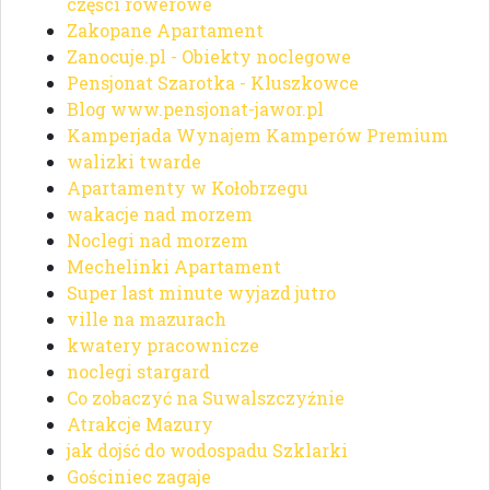
części rowerowe
Zakopane Apartament
Zanocuje.pl - Obiekty noclegowe
Pensjonat Szarotka - Kluszkowce
Blog www.pensjonat-jawor.pl
Kamperjada Wynajem Kamperów Premium
walizki twarde
Apartamenty w Kołobrzegu
wakacje nad morzem
Noclegi nad morzem
Mechelinki Apartament
Super last minute wyjazd jutro
ville na mazurach
kwatery pracownicze
noclegi stargard
Co zobaczyć na Suwalszczyźnie
Atrakcje Mazury
jak dojść do wodospadu Szklarki
Gościniec zagaje