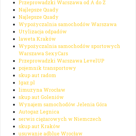
Przeprowadzki Warszawa od A do Z
Najlepsze Quady
Najlepsze Quady
Wypożyczalnia samochodów Warszawa
Utylizacja odpadów
laweta Kraków
Wypożyczalnia samochodów sportowych
Warszawa SexyCars
Przeprowadzki Warszawa LevelUP
pojemnik transportowy
skup aut radom
Igaz.pl
limuzyna Wrocław
skup aut Goleniów
Wynajem samochodów Jelenia Góra
Autogaz Legnica
serwis ciężarowych w Niemczech
skup aut Kraków
usuwanie adblue Wrocław