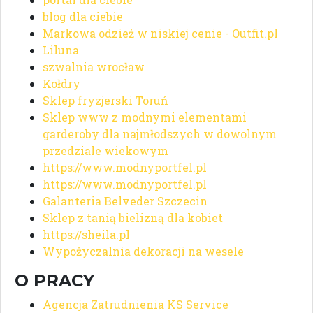
blog dla ciebie
Markowa odzież w niskiej cenie - Outfit.pl
Liluna
szwalnia wrocław
Kołdry
Sklep fryzjerski Toruń
Sklep www z modnymi elementami
garderoby dla najmłodszych w dowolnym
przedziale wiekowym
https://www.modnyportfel.pl
https://www.modnyportfel.pl
Galanteria Belveder Szczecin
Sklep z tanią bielizną dla kobiet
https://sheila.pl
Wypożyczalnia dekoracji na wesele
O PRACY
Agencja Zatrudnienia KS Service