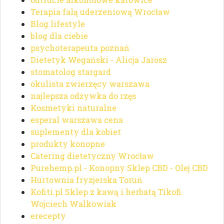
Terapia falą uderzeniową Wrocław
Blog lifestyle
blog dla ciebie
psychoterapeuta poznań
Dietetyk Wegański - Alicja Jarosz
stomatolog stargard
okulista zwierzęcy warszawa
najlepsza odżywka do rzęs
Kosmetyki naturalne
esperal warszawa cena
suplementy dla kobiet
produkty konopne
Catering dietetyczny Wrocław
Purehemp.pl - Konopny Sklep CBD - Olej CBD
Hurtownia fryzjerska Toruń
Kofiti.pl Sklep z kawą i herbatą Tikofi
Wojciech Walkowiak
erecepty