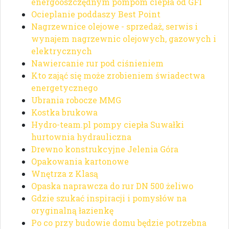
energooszczędnym pompom ciepła od GFI
Ocieplanie poddaszy Best Point
Nagrzewnice olejowe - sprzedaż, serwis i
wynajem nagrzewnic olejowych, gazowych i
elektrycznych
Nawiercanie rur pod ciśnieniem
Kto zająć się może zrobieniem świadectwa
energetycznego
Ubrania robocze MMG
Kostka brukowa
Hydro-team.pl pompy ciepła Suwałki
hurtownia hydrauliczna
Drewno konstrukcyjne Jelenia Góra
Opakowania kartonowe
Wnętrza z Klasą
Opaska naprawcza do rur DN 500 żeliwo
Gdzie szukać inspiracji i pomysłów na
oryginalną łazienkę
Po co przy budowie domu będzie potrzebna