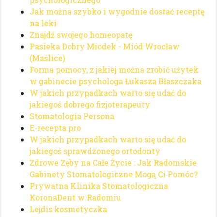
Jak można szybko i wygodnie dostać receptę
na leki
Znajdź swojego homeopatę
Pasieka Dobry Miodek - Miód Wrocław
(Maślice)
Forma pomocy, z jakiej można zrobić użytek
w gabinecie psychologa Łukasza Błaszczaka
W jakich przypadkach warto się udać do
jakiegoś dobrego fizjoterapeuty
Stomatologia Persona
E-recepta.pro
W jakich przypadkach warto się udać do
jakiegoś sprawdzonego ortodonty
Zdrowe Zęby na Całe Życie : Jak Radomskie
Gabinety Stomatologiczne Mogą Ci Pomóc?
Prywatna Klinika Stomatologiczna
KoronaDent w Radomiu
Lejdis kosmetyczka