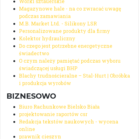
Worki sztauerskie
Magazynowe hale - na co zwracać uwagę
podczas zamawiania
M.B. Market Ltd. - Silikony LSR
Personalizowane produkty dla firmy
Kolektor hydrauliczny
Do czego jest potrzebne energetyczne
świadectwo
O czym należy pamiętać podczas wyboru
świadczącej usługi BHP
Blachy trudnościeralne – Stal-Hurt | Obróbka
i produkcja wyrobów
BIZNESOWO
Biuro Rachunkowe Bielsko Biała
projektowanie raportów csr
Redakcja tekstów naukowych - wycena
online
prawnik cieszyn