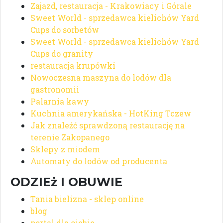
Zajazd, restauracja - Krakowiacy i Górale
Sweet World - sprzedawca kielichów Yard
Cups do sorbetów
Sweet World - sprzedawca kielichów Yard
Cups do granity
restauracja krupówki
Nowoczesna maszyna do lodów dla
gastronomii
Palarnia kawy
Kuchnia amerykańska - HotKing Tczew
Jak znaleźć sprawdzoną restaurację na
terenie Zakopanego
Sklepy z miodem
Automaty do lodów od producenta
ODZIEż I OBUWIE
Tania bielizna - sklep online
blog
portal dla ciebie