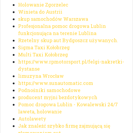
Holowanie Zgorzelec
Winieta do Austrii
skup samochodów Warszawa
Profesjonalna pomoc drogowa Lublin
funkcjonująca na terenie Lublina
Rzetelny skup aut Bydgoszcz używanych.
Sigma Taxi Kołobrzeg
Multi Taxi Kołobrzeg
https://www.rpmotorsport.pl/felgi-nakretki-
dystanse
limuzyna Wrocław
https://www.sunautomatic.com
Podnośniki samochodowe
producent myjni bezdotykowych
Pomoc drogowa Lublin - Kowalewski 24/7
laweta, holowanie
Autolawety
Jak znaleźć szybko firmę zajmującą się
złomowaniem aut