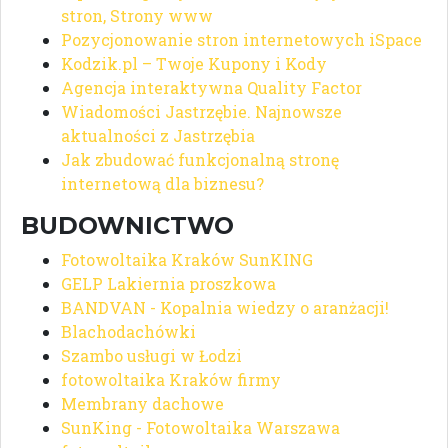
stron, Strony www
Pozycjonowanie stron internetowych iSpace
Kodzik.pl – Twoje Kupony i Kody
Agencja interaktywna Quality Factor
Wiadomości Jastrzębie. Najnowsze
aktualności z Jastrzębia
Jak zbudować funkcjonalną stronę
internetową dla biznesu?
BUDOWNICTWO
Fotowoltaika Kraków SunKING
GELP Lakiernia proszkowa
BANDVAN - Kopalnia wiedzy o aranżacji!
Blachodachówki
Szambo usługi w Łodzi
fotowoltaika Kraków firmy
Membrany dachowe
SunKing - Fotowoltaika Warszawa