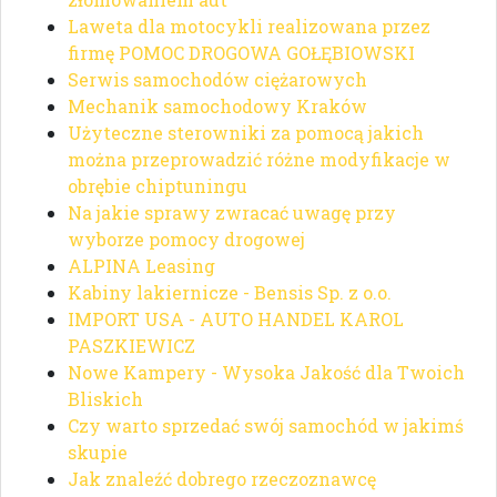
Laweta dla motocykli realizowana przez
firmę POMOC DROGOWA GOŁĘBIOWSKI
Serwis samochodów ciężarowych
Mechanik samochodowy Kraków
Użyteczne sterowniki za pomocą jakich
można przeprowadzić różne modyfikacje w
obrębie chiptuningu
Na jakie sprawy zwracać uwagę przy
wyborze pomocy drogowej
ALPINA Leasing
Kabiny lakiernicze - Bensis Sp. z o.o.
IMPORT USA - AUTO HANDEL KAROL
PASZKIEWICZ
Nowe Kampery - Wysoka Jakość dla Twoich
Bliskich
Czy warto sprzedać swój samochód w jakimś
skupie
Jak znaleźć dobrego rzeczoznawcę