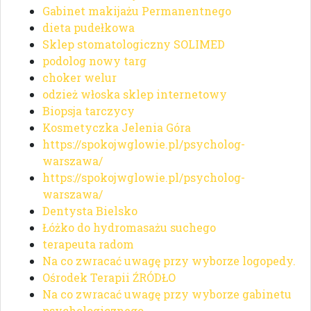
Gabinet makijażu Permanentnego
dieta pudełkowa
Sklep stomatologiczny SOLIMED
podolog nowy targ
choker welur
odzież włoska sklep internetowy
Biopsja tarczycy
Kosmetyczka Jelenia Góra
https://spokojwglowie.pl/psycholog-
warszawa/
https://spokojwglowie.pl/psycholog-
warszawa/
Dentysta Bielsko
Łóżko do hydromasażu suchego
terapeuta radom
Na co zwracać uwagę przy wyborze logopedy.
Ośrodek Terapii ŹRÓDŁO
Na co zwracać uwagę przy wyborze gabinetu
psychologicznego