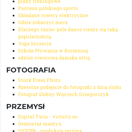
plany treningowe
Panteon polskiego sportu
Składane rowery elektryczne
Gdzie zobaczyć mecz
Dlaczego taniec pole dance cieszy się taką
popularnością
Yoga Szczecin
Szkoła Pływania w Korzennej
odzież rowerowa damska attiq
FOTOGRAFIA
Stock Press Photo
Rzetelne podejście do fotografii z dnia ślubu
Fotograf ślubny Wojciech Grzegorczyk
PRZEMYSł
Digital Twin - virtuity.eu
Demontaż maszyn
SIGERN - produkcja seryjna