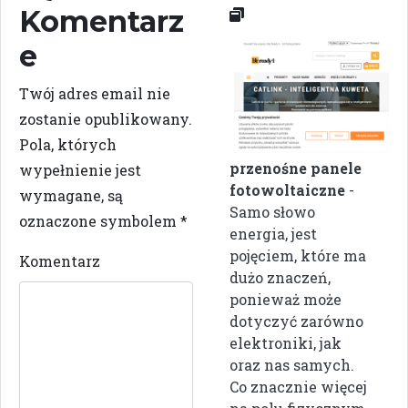
Komentarz
e
Twój adres email nie
zostanie opublikowany.
Pola, których
przenośne panele
wypełnienie jest
fotowoltaiczne
-
wymagane, są
Samo słowo
oznaczone symbolem
*
energia, jest
pojęciem, które ma
Komentarz
dużo znaczeń,
ponieważ może
dotyczyć zarówno
elektroniki, jak
oraz nas samych.
Co znacznie więcej