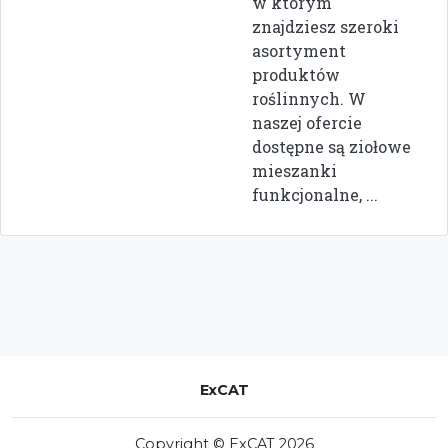
w którym
znajdziesz szeroki
asortyment
produktów
roślinnych. W
naszej ofercie
dostępne są ziołowe
mieszanki
funkcjonalne, ...
ExCAT
Copyright © ExCAT 2026