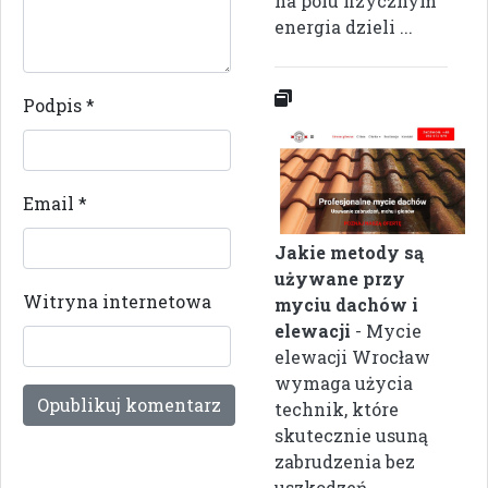
na polu fizycznym
energia dzieli ...
Podpis
*
Email
*
Jakie metody są
używane przy
Witryna internetowa
myciu dachów i
elewacji
- Mycie
elewacji Wrocław
wymaga użycia
technik, które
skutecznie usuną
zabrudzenia bez
uszkodzeń