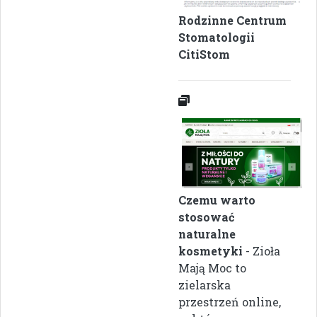
Rodzinne Centrum
Stomatologii
CitiStom
Czemu warto
stosować
naturalne
kosmetyki
- Zioła
Mają Moc to
zielarska
przestrzeń online,