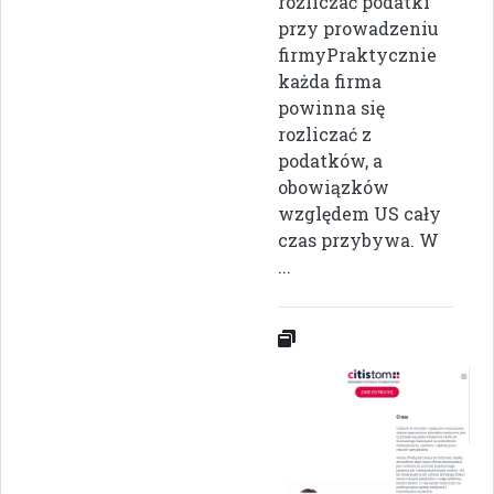
rozliczać podatki
przy prowadzeniu
firmyPraktycznie
każda firma
powinna się
rozliczać z
podatków, a
obowiązków
względem US cały
czas przybywa. W
...