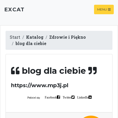
EXCAT
MENU
Start
Katalog
Zdrowie i Piękno
blog dla ciebie
blog dla ciebie
https://www.mp3j.pl
Facebook
Twitter
LinkedIn
Podziel się: