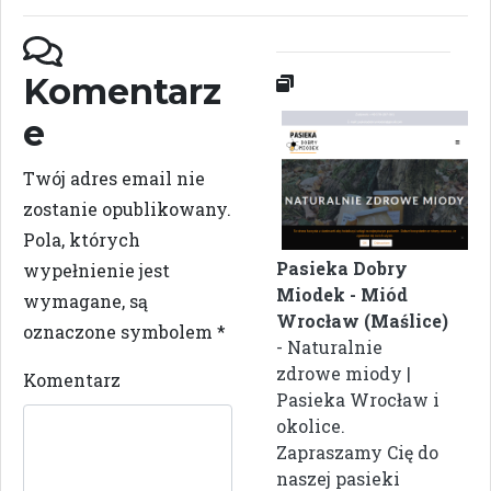
Komentarz
e
Twój adres email nie
zostanie opublikowany.
Pola, których
Pasieka Dobry
wypełnienie jest
Miodek - Miód
wymagane, są
Wrocław (Maślice)
oznaczone symbolem
*
- Naturalnie
zdrowe miody |
Komentarz
Pasieka Wrocław i
okolice.
Zapraszamy Cię do
naszej pasieki