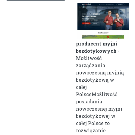
producent myjni
bezdotykowych
-
Możliwość
zarządzania
nowoczesną myjnią
bezdotykową w
całej
PolsceMożliwość
posiadania
nowoczesnej myjni
bezdotykowej w
całej Polsce to
rozwiązanie