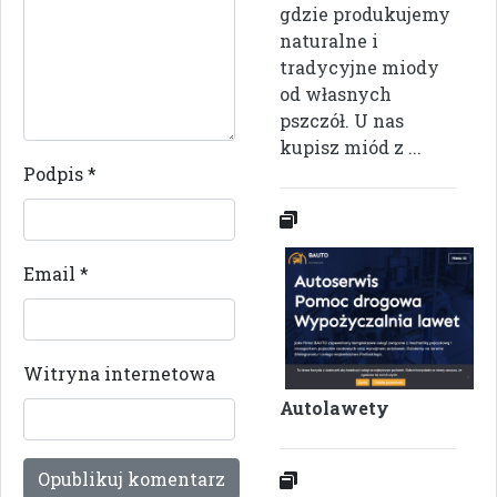
gdzie produkujemy
naturalne i
tradycyjne miody
od własnych
pszczół. U nas
kupisz miód z ...
Podpis
*
Email
*
Witryna internetowa
Autolawety