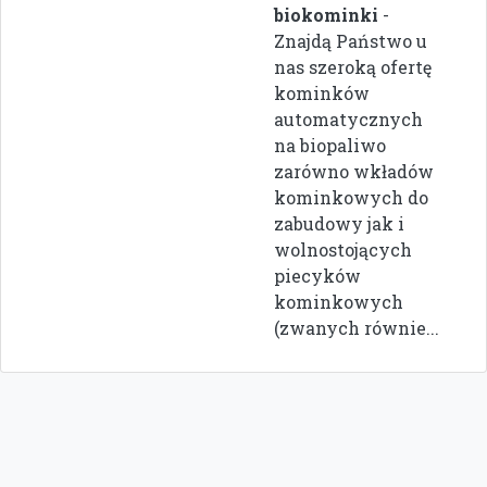
biokominki
-
Znajdą Państwo u
nas szeroką ofertę
kominków
automatycznych
na biopaliwo
zarówno wkładów
kominkowych do
zabudowy jak i
wolnostojących
piecyków
kominkowych
(zwanych równie...