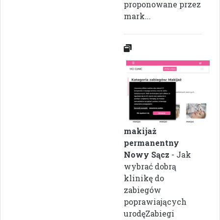
proponowane przez
mark...
makijaż
permanentny
Nowy Sącz
- Jak
wybrać dobrą
klinikę do
zabiegów
poprawiających
urodęZabiegi