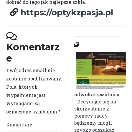
dobrać do tego jak najlepsze szkła.
https://optykzpasja.pl
Komentarz
e
Twój adres email nie
zostanie opublikowany.
Pola, których
adwokat świdnica
wypełnienie jest
- Decydując się na
wymagane, są
skorzystanie z
oznaczone symbolem
*
pomocy radcy,
będziemy mogli
Komentarz
szybko odszukać