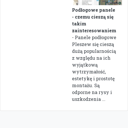
Podłogowe panele
- czemu cieszą się
takim
zainteresowaniem
- Panele podłogowe
Pleszew się cieszą
dużą popularnością
z względu na ich
wyjątkową
wytrzymałość,
estetykę i prostotę
montażu. Są
odporne na rysy i
uszkodzenia ...