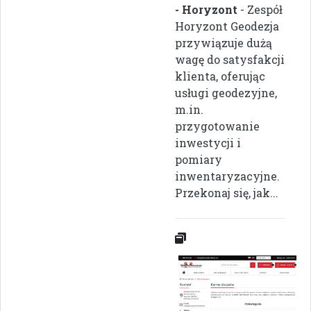
- Horyzont
- Zespół
Horyzont Geodezja
przywiązuje dużą
wagę do satysfakcji
klienta, oferując
usługi geodezyjne,
m.in.
przygotowanie
inwestycji i
pomiary
inwentaryzacyjne.
Przekonaj się, jak...