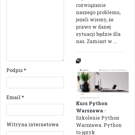
rozwiązanie
naszego problemu,
jeżeli wiemy, że
prawo w danej
sytuacji będzie dla
nas. Zamiast w ...
Podpis
*
Email
*
Kurs Python
Warszawa
-
Szkolenie Python
Witryna internetowa
Warszawa. Python
to język