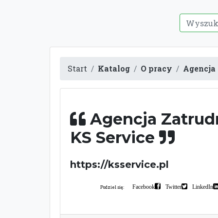
Start
Katalog
O pracy
Agencja 
Agencja Zatrud
KS Service
https://ksservice.pl
Facebook
Twitter
LinkedIn
Podziel się: