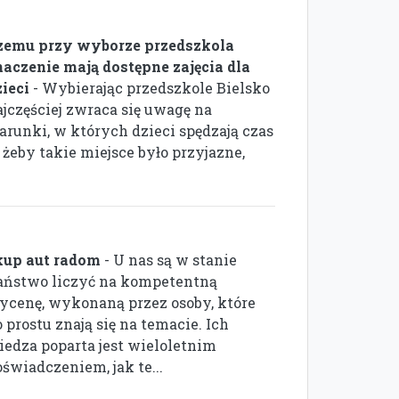
zemu przy wyborze przedszkola
naczenie mają dostępne zajęcia dla
zieci
- Wybierając przedszkole Bielsko
ajczęściej zwraca się uwagę na
arunki, w których dzieci spędzają czas
, żeby takie miejsce było przyjazne,
kup aut radom
- U nas są w stanie
aństwo liczyć na kompetentną
ycenę, wykonaną przez osoby, które
 prostu znają się na temacie. Ich
iedza poparta jest wieloletnim
świadczeniem, jak te...