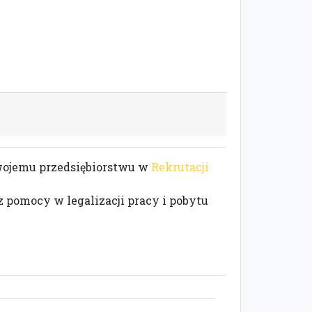
Twojemu przedsiębiorstwu w
Rekrutacji
z pomocy w legalizacji pracy i pobytu