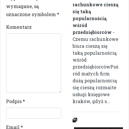
rachunkowe cieszą
wymagane, są
się taką
oznaczone symbolem
*
popularnością
wśród
Komentarz
przedsiębiorców
-
Czemu rachunkowe
biura cieszą się
taką popularnością
wśród
przedsiębiorcówPoś
ród małych firm
dużą popularnością
się cieszą rozmaite
usługi księgowe
Podpis
*
kraków, gdyż s...
Email
*