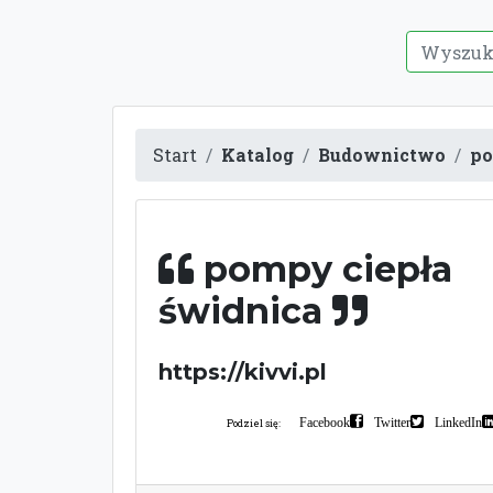
Start
Katalog
Budownictwo
po
pompy ciepła
świdnica
https://kivvi.pl
Facebook
Twitter
LinkedIn
Podziel się: