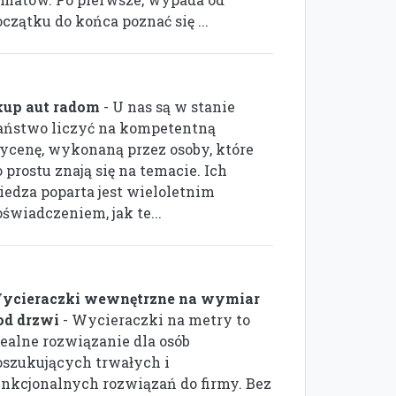
czątku do końca poznać się ...
kup aut radom
- U nas są w stanie
aństwo liczyć na kompetentną
ycenę, wykonaną przez osoby, które
 prostu znają się na temacie. Ich
iedza poparta jest wieloletnim
świadczeniem, jak te...
ycieraczki wewnętrzne na wymiar
od drzwi
- Wycieraczki na metry to
dealne rozwiązanie dla osób
oszukujących trwałych i
unkcjonalnych rozwiązań do firmy. Bez