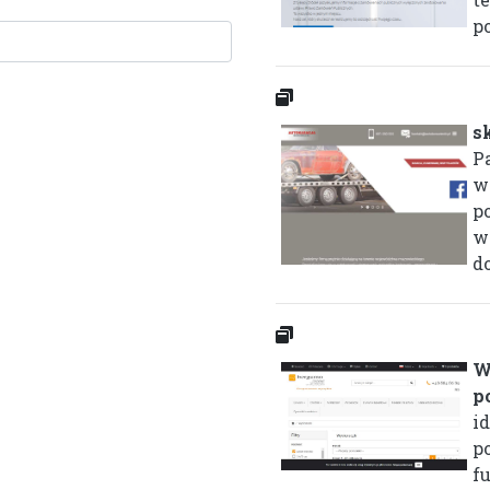
po
s
P
w
po
w
do
W
p
i
p
f