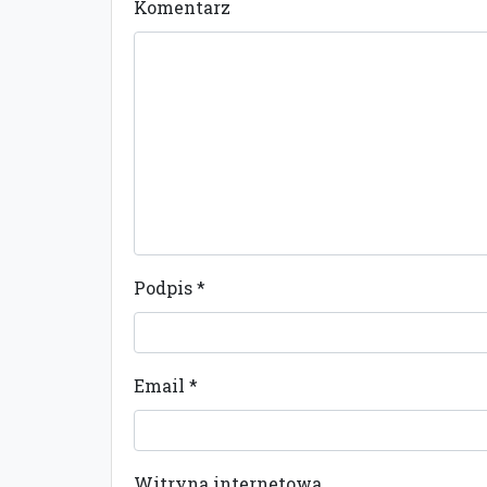
Komentarz
Podpis
*
Email
*
Witryna internetowa