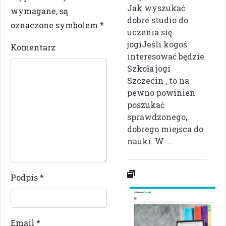
Jak wyszukać
wymagane, są
dobre studio do
oznaczone symbolem
*
uczenia się
jogiJeśli kogoś
Komentarz
interesować będzie
Szkoła jogi
Szczecin , to na
pewno powinien
poszukać
sprawdzonego,
dobrego miejsca do
nauki. W ...
Podpis
*
Email
*