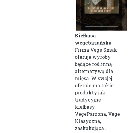
Kiełbasa
wegetariańska
-
Firma Vege Smak
oferuje wyroby
będące roślinną
alternatywą dla
mięsa. W swojej
ofercie ma takie
produkty jak:
tradycyjne
kiełbasy
VegeParzona, Vege
Klasyczna,
zaskakująca ...