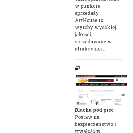
w punkcie
sprzedaży
ArtHouse to
wyroby wysokiej
jakości,
sprzedawane w
atrakcyjnej ...
Blacha pod piec
-
Postaw na
bezpieczeństwo i
trwałość w