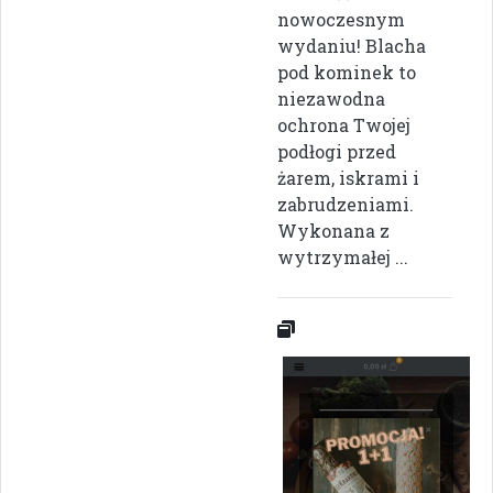
nowoczesnym
wydaniu! Blacha
pod kominek to
niezawodna
ochrona Twojej
podłogi przed
żarem, iskrami i
zabrudzeniami.
Wykonana z
wytrzymałej ...