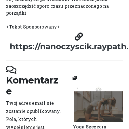
zaoszczędzić sporo czasu przeznaczonego na
porządki.
+Tekst Sponsorowany+
https://nanoczyscik.raypath.
Komentarz
e
Twój adres email nie
zostanie opublikowany.
Pola, których
Yoga Szczecin
-
wypełnienie jest