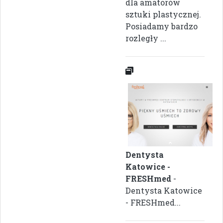
dla amatorów
sztuki plastycznej.
Posiadamy bardzo
rozległy ...
Dentysta
Katowice -
FRESHmed
-
Dentysta Katowice
- FRESHmed...