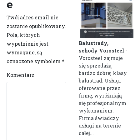
e
Twój adres email nie
zostanie opublikowany.
Pola, których
Balustrady,
wypełnienie jest
schody Vorosteel
-
wymagane, są
Vorosteel zajmuje
oznaczone symbolem
*
się sprzedażą
bardzo dobrej klasy
Komentarz
balustrad. Usługi
oferowane przez
firmę, wyróżniają
się profesjonalnym
wykonaniem.
Firma świadczy
usługi na terenie
całej...